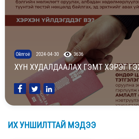
Ойлгоё
2024-04-30
3636
ХҮН ХУДАЛДААЛАХ ГЭМТ ХЭРЭГ ГЭ
ИХ УНШИЛТТАЙ МЭДЭЭ