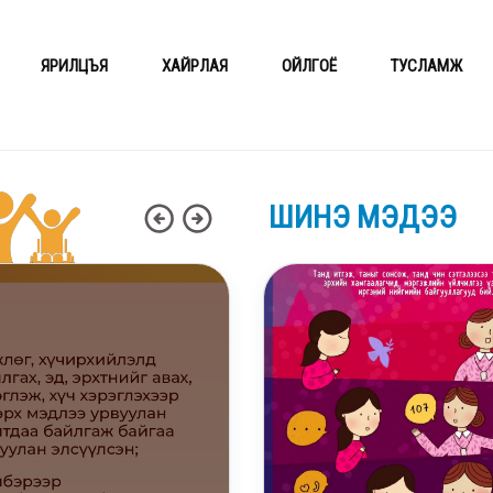
ЯРИЛЦЪЯ
ХАЙРЛАЯ
ОЙЛГОЁ
ТУСЛАМЖ
ШИНЭ МЭДЭЭ